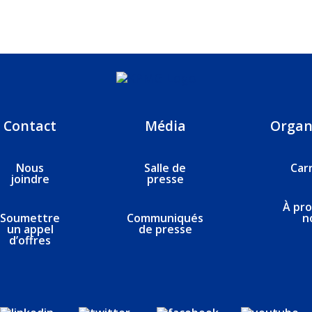
Contact
Média
Organ
Nous
Salle de
Car
joindre
presse
À pr
Soumettre
Communiqués
n
un appel
de presse
d’offres