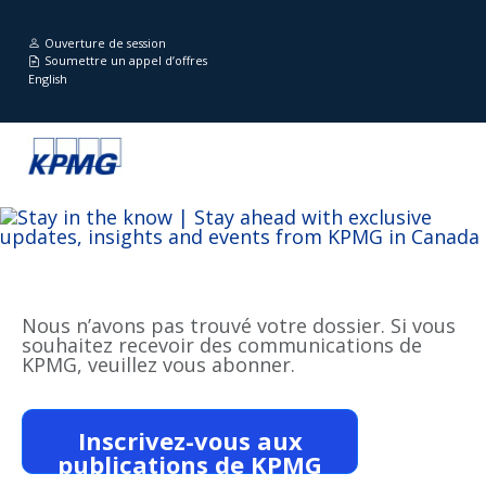
Ouverture de session
Soumettre un appel d’offres
English
Nous n’avons pas trouvé votre dossier. Si vous
souhaitez recevoir des communications de
KPMG, veuillez vous abonner.
Inscrivez-vous aux
publications de KPMG